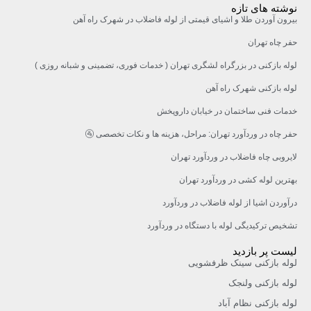
نوشته های تازه
بیرون آوردن طلا و اشیای قیمتی از لوله فاضلاب در شهرک راه‌ آهن
حفر چاه تهران
لوله بازکنی در بزرگراه لشگری تهران ( خدمات فوری، تضمینی و شبانه روزی )
لوله بازکنی شهرک راه آهن
خدمات فنی ساختمان در خیابان داروپخش
حفر چاه در وردآورد تهران: مراحل، هزینه‌ ها و نکات تخصصی 🚰
لایروبی چاه فاضلاب در وردآورد تهران
بهترین لوله کشی در وردآورد تهران
درآوردن اشیا از لوله فاضلاب در وردآورد
تشخیص ترکیدیگی لوله با دستگاه در وردآورد
لیست پر بازدید
لوله بازکنی سینک ظرفشویی
لوله بازکنی ولنجک
لوله بازکنی نظام آباد