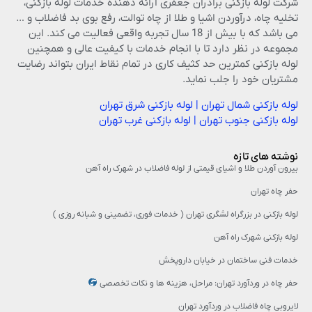
شرکت لوله بازکنی برادران جعفری ارائه دهنده خدمات لوله بازکنی،
تخلیه چاه، درآوردن اشیا و طلا از چاه توالت، رفع بوی بد فاضلاب و …
می باشد که با بیش از 18 سال تجربه واقعی فعالیت می کند. این
مجموعه در نظر دارد تا با انجام خدمات با کیفیت عالی و همچنین
لوله بازکنی کمترین حد کثیف کاری در تمام نقاط ایران بتواند رضایت
مشتریان خود را جلب نماید.
لوله بازکنی شمال تهران
|
لوله بازکنی شرق تهران
لوله بازکنی جنوب تهران
|
لوله بازکنی غرب تهران
نوشته های تازه
بیرون آوردن طلا و اشیای قیمتی از لوله فاضلاب در شهرک راه‌ آهن
حفر چاه تهران
لوله بازکنی در بزرگراه لشگری تهران ( خدمات فوری، تضمینی و شبانه روزی )
لوله بازکنی شهرک راه آهن
خدمات فنی ساختمان در خیابان داروپخش
حفر چاه در وردآورد تهران: مراحل، هزینه‌ ها و نکات تخصصی
لایروبی چاه فاضلاب در وردآورد تهران