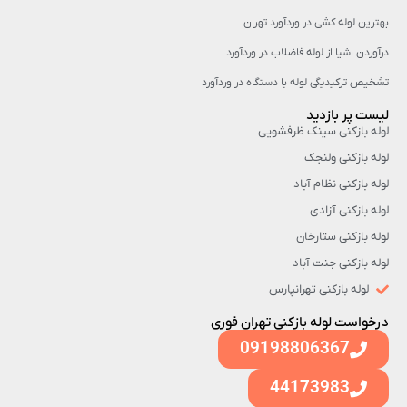
بهترین لوله کشی در وردآورد تهران
درآوردن اشیا از لوله فاضلاب در وردآورد
تشخیص ترکیدیگی لوله با دستگاه در وردآورد
لیست پر بازدید
لوله بازکنی سینک ظرفشویی
لوله بازکنی ولنجک
لوله بازکنی نظام آباد
لوله بازکنی آزادی
لوله بازکنی ستارخان
لوله بازکنی جنت آباد
لوله بازکنی تهرانپارس
درخواست لوله بازکنی تهران فوری
09198806367
44173983