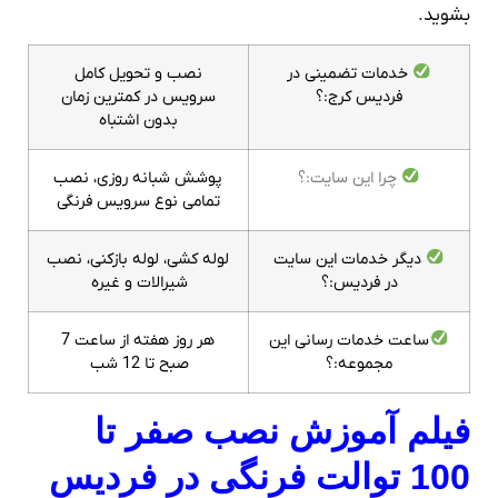
بشوید.
خدمات تضمینی در
نصب و تحویل کامل
فردیس کرج:؟
سرویس در کمترین زمان
بدون اشتباه
چرا این سایت:؟
پوشش شبانه روزی، نصب
تمامی نوع سرویس فرنگی
دیگر خدمات این سایت
لوله کشی، لوله بازکنی، نصب
در فردیس:؟
شیرالات و غیره
ساعت خدمات رسانی این
هر روز هفته از ساعت 7
مجموعه:؟
صبح تا 12 شب
فیلم آموزش نصب صفر تا
100 توالت فرنگی در فردیس