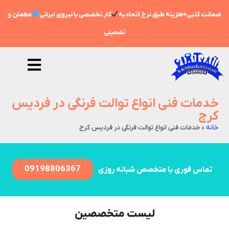
ضمانت کتبی+هزینه طبق نرخ اتحادیه
کار تخصصی با نیروی ایرانی
مطمئن و
تضمینی
خدمات فنی انواع توالت فرنگی در فردیس
کرج
خانه
»
خدمات فنی انواع توالت فرنگی در فردیس کرج
09198806367
تماس فوری با متخصص شبانه روزی
لیست متخصصین