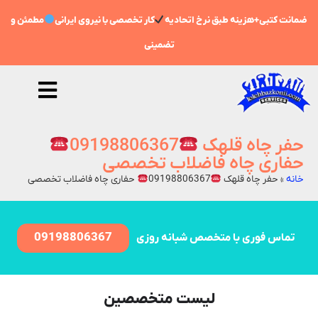
ضمانت کتبی+هزینه طبق نرخ اتحادیه
کار تخصصی با نیروی ایرانی
مطمئن و
تضمینی
حفر چاه قلهک
09198806367
حفاری چاه فاضلاب تخصصی
خانه
»
حفر چاه قلهک
09198806367
حفاری چاه فاضلاب تخصصی
09198806367
تماس فوری با متخصص شبانه روزی
لیست متخصصین