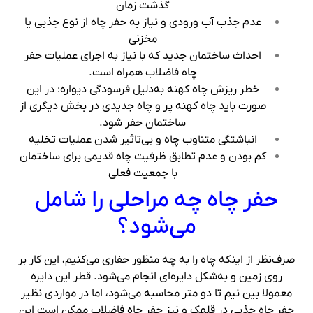
گذشت زمان
عدم جذب آب ورودی و نیاز به حفر چاه از نوع جذبی یا
مخزنی
احداث ساختمان جدید که با نیاز به اجرای عملیات حفر
چاه فاضلاب همراه است.
خطر ریزش چاه کهنه به‌دلیل فرسودگی دیواره‌: در این
صورت باید چاه کهنه پر و چاه جدیدی در بخش دیگری از
ساختمان حفر شود.
انباشتگی متناوب چاه و بی‌تاثیر شدن عملیات تخلیه
کم بودن و عدم تطابق ظرفیت چاه قدیمی برای ساختمان
با جمعیت فعلی
حفر چاه چه مراحلی را شامل
می‌شود؟
صرف‌نظر از اینکه چاه را به چه منظور حفاری می‌کنیم، این کار بر
روی زمین و به‌شکل دایره‌ای انجام می‌شود. قطر این دایره
معمولا بین نیم تا دو متر محاسبه می‌شود، اما در مواردی نظیر
حفر چاه جذبی در قلهک و نیز حفر چاه فاضلاب ممکن است این