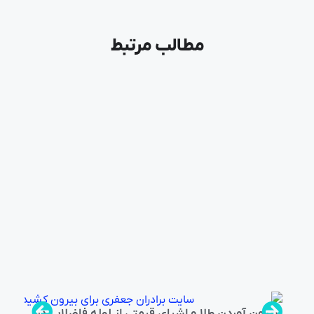
مطالب مرتبط
بیرون آوردن طلا و اشیای قیمتی از لوله فاضلاب در