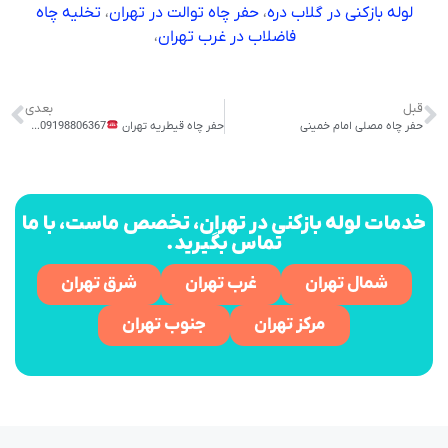
لوله بازکنی در گلاب دره
،
حفر چاه توالت در تهران
،
تخلیه چاه
فاضلاب در غرب تهران
،
قبل
بعدی
حفر چاه مصلی امام خمینی
حفر چاه قیطریه تهران
09198806367
حفر چا
خدمات لوله بازکنی در تهران، تخصص ماست، با ما
تماس بگیرید.
شمال تهران
غرب تهران
شرق تهران
مرکز تهران
جنوب تهران