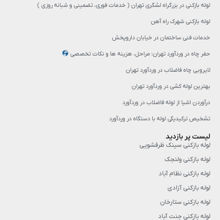
لوله بازکنی در بزرگراه لشگری تهران ( خدمات فوری، تضمینی و شبانه روزی )
لوله بازکنی شهرک راه آهن
خدمات فنی ساختمان در خیابان داروپخش
حفر چاه در وردآورد تهران: مراحل، هزینه‌ ها و نکات تخصصی
لایروبی چاه فاضلاب در وردآورد تهران
بهترین لوله کشی در وردآورد تهران
درآوردن اشیا از لوله فاضلاب در وردآورد
تشخیص ترکیدیگی لوله با دستگاه در وردآورد
لیست پر بازدید
لوله بازکنی سینک ظرفشویی
لوله بازکنی ولنجک
لوله بازکنی نظام آباد
لوله بازکنی آزادی
لوله بازکنی ستارخان
لوله بازکنی جنت آباد