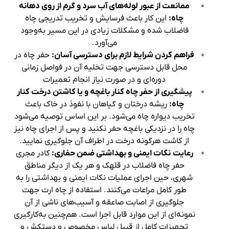
ممانعت از عبور لوله‌های آب سرد و گرم از روی دهانه
چاه:
این کار باعث فرسایش و تخریب تدریجی چاه
فاضلاب شده و مشکلات زیادی در این مسیر به‌وجود
می‌آورد.
فراهم کردن شرایط لازم برای دسترسی آسان:
حفر چاه در
محل قابل دسترسی جهت تخلیه آن در فواصل زمانی
دوره‌ای و در صورت نیاز انجام تعمیرات
پیشگیری از حفر چاه کنار باغچه و یا کاشتن درخت کنار
چاه:
ریشه درختان و گیاهان با نفوذ در خاک باعث
تخریب دیواره چاه می‌شود. بر این اساس توصیه می‌شود
چاه را در نزدیکی باغچه حفر نکنید و پس از اجرای چاه نیز
از کاشت هرگونه درخت در اطراف آن جلوگیری نمایید.
رعایت
نکات ایمنی و بهداشتی ضمن حفاری:
کادر مجری
حفر چاه فاضلاب در قلهک و هر یک از دیگر مناطق
شهری، حین اجرای عملیات نکات ایمنی و بهداشتی را به
طور کامل مراعات می‌کنند. استفاده از چاه ارت جهت
جلوگیری از اصابت صاعقه و آسیب‌های ناشی از آن
نمونه‌‌ای از این موارد قابل اجرا است. هم‌چنین به‌کارگیری
تجهیزات کامل از قبیل لباس مخصوص و دستکش و