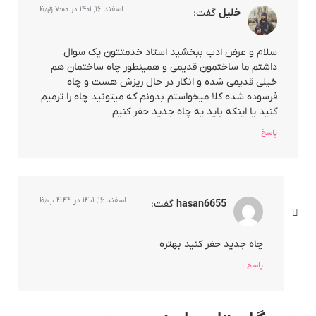
اسفند ۱۶, ۱۴۰۱ در ۷:۰۰ ق٫ظ
خلیل
گفت:
سلام و عرض ادب ببخشید استاد خدمتتون یک سوال
داشتم ما ساختمون قدیمی و همینطور چاه ساختمان هم
خیلی قدیمی شده و انگار در حال ریزش هست و چاه
فرسوده شده کلا میخواستم بدونم که میتونید چاه را ترمیم
کنید یا اینکه باید یه چاه جدید حفر کنیم
پاسخ
اسفند ۱۶, ۱۴۰۱ در ۴:۴۴ ب٫ظ
hasan6655
گفت:
چاه جدید حفر کنید بهتره
پاسخ