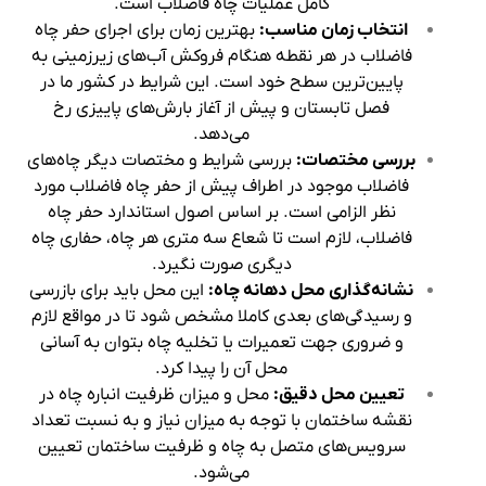
کامل عملیات چاه فاضلاب است.
انتخاب زمان مناسب:
بهترین زمان برای اجرای حفر چاه
فاضلاب در هر نقطه هنگام فروکش آب‌های زیرزمینی به
پایین‌ترین سطح خود است. این شرایط در کشور ما در
فصل تابستان و پیش از آغاز بارش‌های پاییزی رخ
می‌دهد.
بررسی مختصات:
بررسی شرایط و مختصات دیگر چاه‌های
فاضلاب موجود در اطراف پیش از حفر چاه فاضلاب مورد
نظر الزامی است. بر اساس اصول استاندارد حفر چاه
فاضلاب، لازم است تا شعاع سه متری هر چاه، حفاری چاه
دیگری صورت نگیرد.
نشانه‌گذاری محل دهانه چاه:
این محل باید برای بازرسی
و رسیدگی‌های بعدی کاملا مشخص شود تا در مواقع لازم
و ضروری جهت تعمیرات یا تخلیه چاه بتوان به آسانی
محل آن را پیدا کرد.
تعیین محل دقیق:
محل و میزان ظرفیت انباره چاه در
نقشه ساختمان با توجه به میزان نیاز و به نسبت تعداد
سرویس‌های متصل به چاه و ظرفیت ساختمان تعیین
می‌شود.