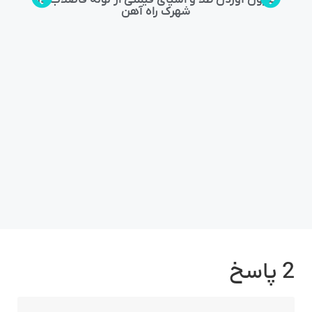
شهرک راه‌ آهن
2 پاسخ