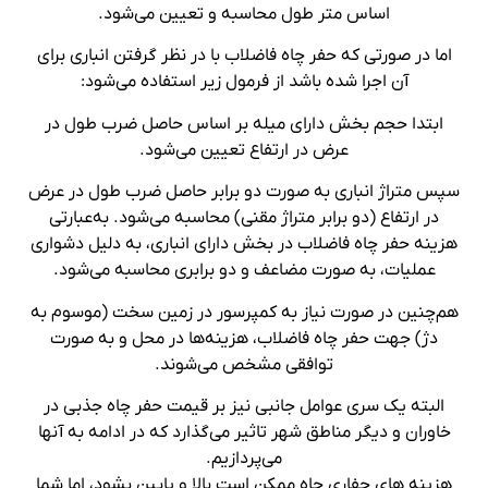
اساس متر طول محاسبه و تعیین می‌شود.
اما در صورتی که حفر چاه فاضلاب با در نظر گرفتن انباری برای
آن اجرا شده باشد از فرمول زیر استفاده می‌شود:
ابتدا حجم بخش دارای میله بر اساس حاصل ضرب طول در
عرض در ارتفاع تعیین می‌شود.
سپس متراژ انباری به صورت دو برابر حاصل ضرب طول در عرض
در ارتفاع (دو برابر متراژ مقنی) محاسبه می‌شود. به‌عبارتی
هزینه حفر چاه فاضلاب در بخش دارای انباری، به دلیل دشواری
عملیات، به صورت مضاعف و دو برابری محاسبه می‌شود.
هم‌چنین در صورت نیاز به کمپرسور در زمین سخت (موسوم به
دژ) جهت حفر چاه فاضلاب، هزینه‌ها در محل و به صورت
توافقی مشخص می‌شوند.
البته یک سری عوامل جانبی نیز بر قیمت حفر چاه جذبی در
خاوران و دیگر مناطق شهر تاثیر می‌گذارد که در ادامه به آنها
می‌پردازیم.
هزینه های حفاری چاه ممکن است بالا و پایین بشود، اما شما