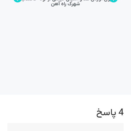
شهرک راه‌ آهن
4 پاسخ