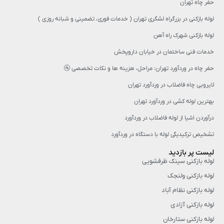
حفر چاه تهران
لوله بازکنی در بزرگراه لشگری تهران ( خدمات فوری، تضمینی و شبانه روزی )
لوله بازکنی شهرک راه آهن
خدمات فنی ساختمان در خیابان داروپخش
حفر چاه در وردآورد تهران: مراحل، هزینه‌ ها و نکات تخصصی 🚰
لایروبی چاه فاضلاب در وردآورد تهران
بهترین لوله کشی در وردآورد تهران
درآوردن اشیا از لوله فاضلاب در وردآورد
تشخیص ترکیدیگی لوله با دستگاه در وردآورد
لیست پر بازدید
لوله بازکنی سینک ظرفشویی
لوله بازکنی ولنجک
لوله بازکنی نظام آباد
لوله بازکنی آزادی
لوله بازکنی ستارخان