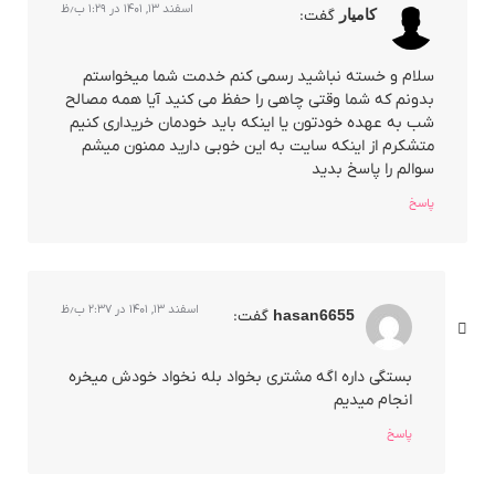
اسفند ۱۳, ۱۴۰۱ در ۱:۲۹ ب٫ظ
کامیار
گفت:
سلام و خسته نباشید رسمی کنم خدمت شما میخواستم
بدونم که شما وقتی چاهی را حفظ می کنید آیا همه مصالح
شب به عهده خودتون یا اینکه باید خودمان خریداری کنیم
متشکرم از اینکه سایت به این خوبی دارید ممنون میشم
سوالم را پاسخ بدید
پاسخ
اسفند ۱۳, ۱۴۰۱ در ۲:۳۷ ب٫ظ
hasan6655
گفت:
بستگی داره اگه مشتری بخواد بله نخواد خودش میخره
انجام میدیم
پاسخ