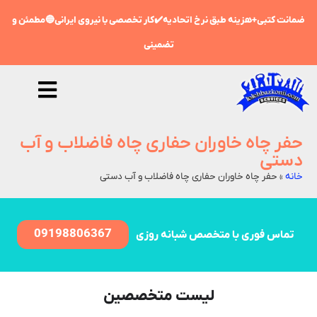
ضمانت کتبی+هزینه طبق نرخ اتحادیه✔️کار تخصصی با نیروی ایرانی🔵مطمئن و
تضمینی
حفر چاه خاوران حفاری چاه فاضلاب و آب
دستی
خانه
»
حفر چاه خاوران حفاری چاه فاضلاب و آب دستی
09198806367
تماس فوری با متخصص شبانه روزی
لیست متخصصین