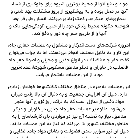
مواد و دفع آنها از محیط بهترین شیوه برای جلوگیری از فساد
آنها در محل بوده و به پیشگیری از بروز مشکلات بهداشتی و
بیماری‌های میکروبی کمک زیادی می‌کند. انسان طی قرن‌ها
آموخته چگونه محیط زندگی خود را از چنین آلودگی‌هایی پاک و
آنها را از طریق حفر چاه دور و دفع کند.
امروزه شرکت‌های دست‌اندرکار و مشغول به عملیات حفاری چاه،
این کار را به دلایل مختلف انجام می‌دهند. اما به جرات می‌توان
گفت حفر چاه فاضلاب در انواع جذبی و مخزنی و اصولا حفر چاه
فاضلاب در خاوران و دیگر مناطق مسکونی شهرها، عمده‌ترین
مورد از این عملیات به‌شمار می‌آید.
این عملیات به‌ویژه در مناطق مختلف کلانشهرها خواهان زیادی
دارد. دلیل آن افزایش جمعیت و به دنبال آن بالا رفتن میزان
مواد دفعی از منازل است که به تراکم روزافزون آنها منجر
می‌شود. علاوه بر عملیات حفر چاه جذبی در خاوران و دیگر
مناطق، نیاز به تخلیه آن نیز در مواردی پای کارشناسان را به
مناطق مختلف شهری باز می‌کند که نیاز به این عمیلات دارند.
دلیل آن نیز سرازیر شدن فضولات و بقایای مواد جامد غذایی و