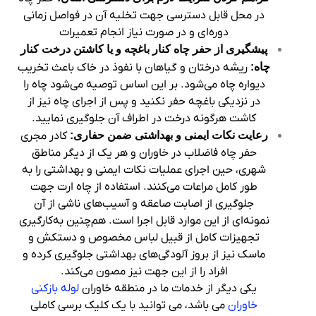
در محل قابل دسترسی جهت تخلیه آن در فواصل زمانی
دوره‌ای و در صورت نیاز انجام تعمیرات
پیشگیری از حفر چاه کنار باغچه و یا کاشتن درخت کنار
چاه:
ریشه درختان و گیاهان با نفوذ در خاک باعث تخریب
دیواره چاه می‌شود. بر این اساس توصیه می‌شود چاه را
در نزدیکی باغچه حفر نکنید و پس از اجرای چاه نیز از
کاشت هرگونه درخت در اطراف آن جلوگیری نمایید.
رعایت
نکات ایمنی و بهداشتی ضمن حفاری:
کادر مجری
حفر چاه فاضلاب در خاوران و هر یک از دیگر مناطق
شهری، حین اجرای عملیات نکات ایمنی و بهداشتی را به
طور کامل مراعات می‌کنند. استفاده از چاه ارت جهت
جلوگیری از اصابت صاعقه و آسیب‌های ناشی از آن
نمونه‌‌ای از این موارد قابل اجرا است. هم‌چنین به‌کارگیری
تجهیزات کامل از قبیل لباس مخصوص و دستکش و
ماسک نیز از بروز آلودگی‌های بهداشتی جلوگیری کرده و
افراد را از این جهت نیز مصون می‌کند.
یکی دیگر از خدمات ما در منطقه خاوران
لوله بازکنی
خاوران
می باشد، می توانید با یک کلیک برسی کاملی