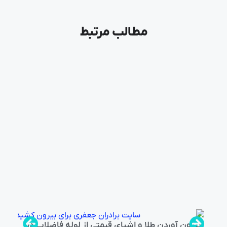
مطالب مرتبط
بیرون آوردن طلا و اشیای قیمتی از لوله فاضلاب در