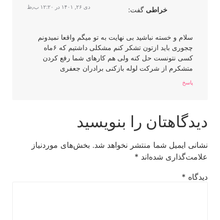
دی ۲۶, ۱۴۰۱ در ۱۲:۲۰ ب٫ظ
خراطی
گفت:
سلام و خسته نباشید بی نهایت به تو میگم واقعا نمیدونم
چجوری باید ازتون تشکر کنم مشکلی داشتیم که ۶ماه
کسی نتونست حل کنه ولی هم کارهای شما رفع کردن
متشکرم از شرکت لوله بازکنی برادران جعفری
پاسخ
دیدگاهتان را بنویسید
نشانی ایمیل شما منتشر نخواهد شد.
بخش‌های موردنیاز
علامت‌گذاری شده‌اند
*
دیدگاه
*