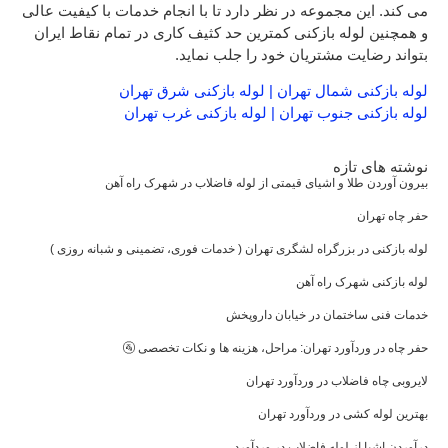
می کند. این مجموعه در نظر دارد تا با انجام خدمات با کیفیت عالی
و همچنین لوله بازکنی کمترین حد کثیف کاری در تمام نقاط ایران
بتواند رضایت مشتریان خود را جلب نماید.
لوله بازکنی شمال تهران
|
لوله بازکنی شرق تهران
لوله بازکنی جنوب تهران
|
لوله بازکنی غرب تهران
نوشته های تازه
بیرون آوردن طلا و اشیای قیمتی از لوله فاضلاب در شهرک راه‌ آهن
حفر چاه تهران
لوله بازکنی در بزرگراه لشگری تهران ( خدمات فوری، تضمینی و شبانه روزی )
لوله بازکنی شهرک راه آهن
خدمات فنی ساختمان در خیابان داروپخش
حفر چاه در وردآورد تهران: مراحل، هزینه‌ ها و نکات تخصصی 🚰
لایروبی چاه فاضلاب در وردآورد تهران
بهترین لوله کشی در وردآورد تهران
درآوردن اشیا از لوله فاضلاب در وردآورد