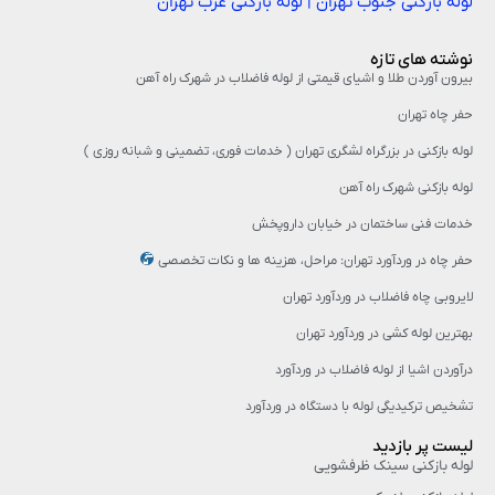
لوله بازکنی جنوب تهران
|
لوله بازکنی غرب تهران
نوشته های تازه
بیرون آوردن طلا و اشیای قیمتی از لوله فاضلاب در شهرک راه‌ آهن
حفر چاه تهران
لوله بازکنی در بزرگراه لشگری تهران ( خدمات فوری، تضمینی و شبانه روزی )
لوله بازکنی شهرک راه آهن
خدمات فنی ساختمان در خیابان داروپخش
حفر چاه در وردآورد تهران: مراحل، هزینه‌ ها و نکات تخصصی
لایروبی چاه فاضلاب در وردآورد تهران
بهترین لوله کشی در وردآورد تهران
درآوردن اشیا از لوله فاضلاب در وردآورد
تشخیص ترکیدیگی لوله با دستگاه در وردآورد
لیست پر بازدید
لوله بازکنی سینک ظرفشویی