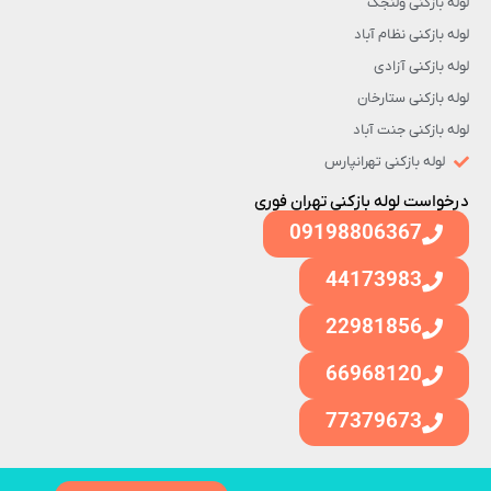
لوله بازکنی ولنجک
لوله بازکنی نظام آباد
لوله بازکنی آزادی
لوله بازکنی ستارخان
لوله بازکنی جنت آباد
لوله بازکنی تهرانپارس
درخواست لوله بازکنی تهران فوری
09198806367
44173983
22981856
66968120
77379673