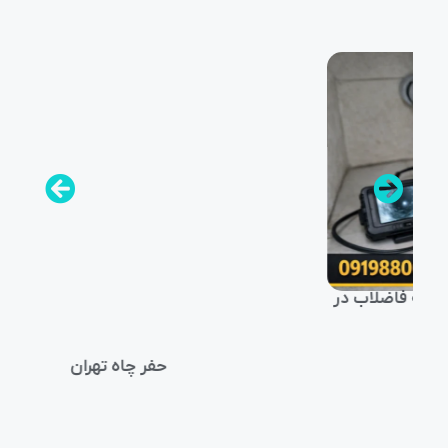
حفر چاه تهران
ر
لو