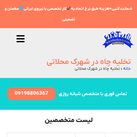
ضمانت کتبی+هزینه طبق نرخ اتحادیه
کار تخصصی با نیروی ایرانی
مطمئن و
تضمینی
تخلیه چاه در شهرک محلاتی
خانه
»
تخلیه چاه در شهرک محلاتی
09198806367
تماس فوری با متخصص شبانه روزی
لیست متخصصین